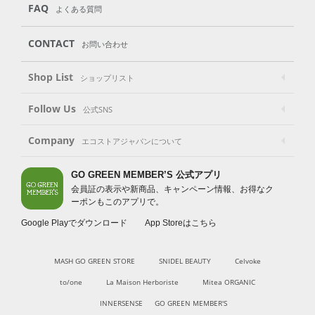
FAQ
よくある質問
CONTACT
お問い合わせ
Shop List
ショップリスト
Follow Us
公式SNS
Company
エコストアジャパンについて
GO GREEN MEMBER’S 公式アプリ
会員証の表示や新商品、キャンペーン情報、お得なク
ーポンもこのアプリで。
Google Playでダウンロード
App Storeはこちら
MASH GO GREEN STORE
SNIDEL BEAUTY
Celvoke
to/one
La Maison Herboriste
Mitea ORGANIC
INNERSENSE
GO GREEN MEMBER'S