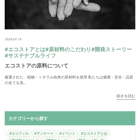
2024.07.14
#エコストアとは
#原材料のこだわり
#開発ストーリー
#サステナブルライフ
エコストアの原料について
厳選された、植物・ミネラル由来の原材料を使用 私たちは健康・安全・品質
の全てを高...
続きを読む
カテゴリーから探す
#エコフィル
#アンケート
#イベント
#エコストアとは