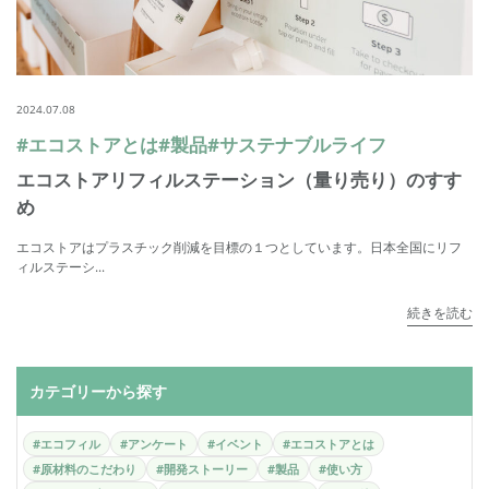
2024.07.08
#エコストアとは
#製品
#サステナブルライフ
エコストアリフィルステーション（量り売り）のすす
め
エコストアはプラスチック削減を目標の１つとしています。日本全国にリフ
ィルステーシ...
続きを読む
カテゴリーから探す
#エコフィル
#アンケート
#イベント
#エコストアとは
#原材料のこだわり
#開発ストーリー
#製品
#使い方