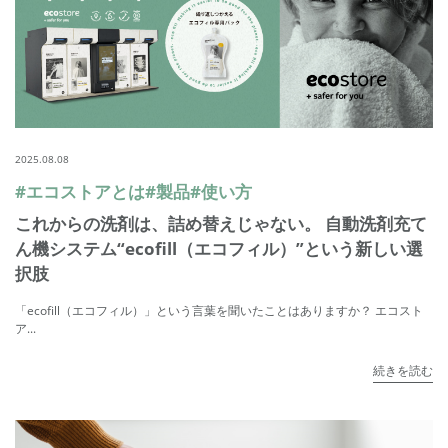
2025.08.08
#エコストアとは
#製品
#使い方
これからの洗剤は、詰め替えじゃない。 自動洗剤充て
ん機システム“ecofill（エコフィル）”という新しい選
択肢
「ecofill（エコフィル）」という言葉を聞いたことはありますか？ エコスト
ア...
続きを読む