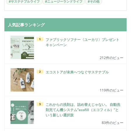
#サステナブルライフ
#ニュージーランドライフ
#その他
人気記事ランキング
ファブリックソフナー〈ユーカリ〉プレゼント
キャンペーン
212件のビュー
エコストアが未来へつなぐサステナブル
119件のビュー
これからの洗剤は、詰め替えじゃない。 自動洗
剤充てん機システム“ecofill（エコフィル）”と
いう新しい選択肢
83件のビュー