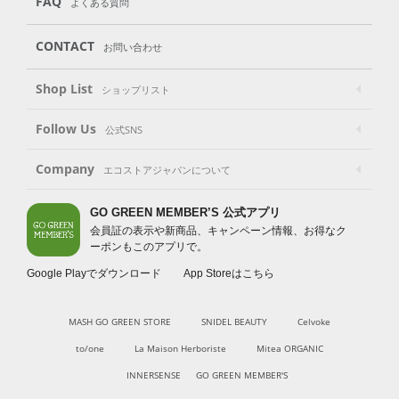
FAQ
よくある質問
CONTACT
お問い合わせ
Shop List
ショップリスト
Follow Us
公式SNS
Company
エコストアジャパンについて
GO GREEN MEMBER’S 公式アプリ
会員証の表示や新商品、キャンペーン情報、お得なク
ーポンもこのアプリで。
Google Playでダウンロード
App Storeはこちら
MASH GO GREEN STORE
SNIDEL BEAUTY
Celvoke
to/one
La Maison Herboriste
Mitea ORGANIC
INNERSENSE
GO GREEN MEMBER'S