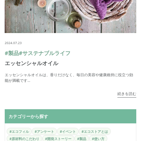
2024.07.23
#製品
#サステナブルライフ
エッセンシャルオイル
エッセンシャルオイルは、香りだけなく、毎日の美容や健康維持に役立つ効
能が満載です...
続きを読む
カテゴリーから探す
#エコフィル
#アンケート
#イベント
#エコストアとは
#原材料のこだわり
#開発ストーリー
#製品
#使い方