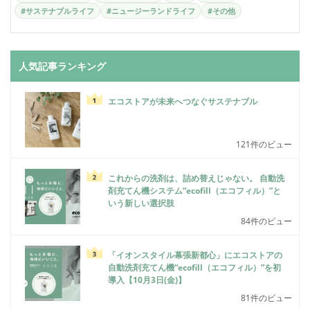
#サステナブルライフ
#ニュージーランドライフ
#その他
人気記事ランキング
エコストアが未来へつなぐサステナブル
121件のビュー
これからの洗剤は、詰め替えじゃない。 自動洗
剤充てん機システム“ecofill（エコフィル）”と
いう新しい選択肢
84件のビュー
「イオンスタイル幕張新都心」にエコストアの
自動洗剤充てん機“ecofill（エコフィル）”を初
導入【10月3日(金)】
81件のビュー