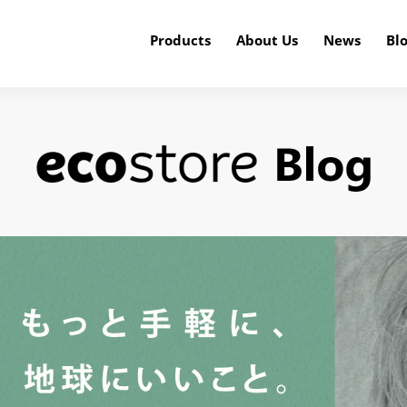
Products
About Us
News
Bl