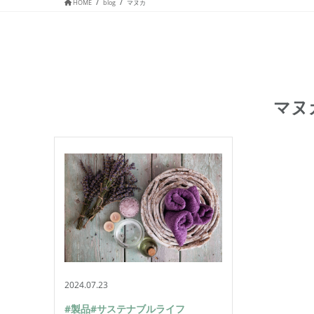
HOME
blog
マヌカ
マヌ
2024.07.23
#製品
#サステナブルライフ