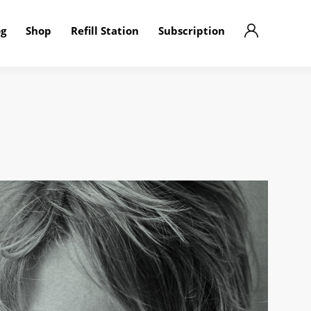
og
Shop
Refill Station
Subscription