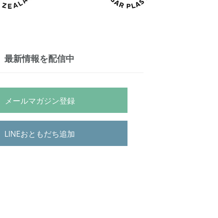
最新情報を配信中
メールマガジン登録
LINEおともだち追加