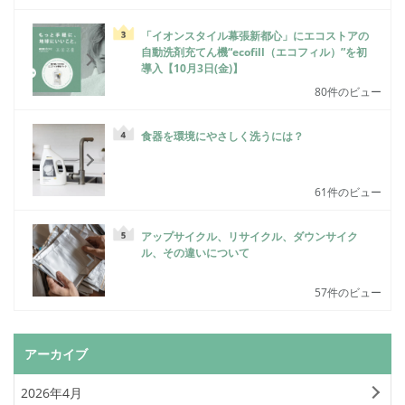
「イオンスタイル幕張新都心」にエコストアの
自動洗剤充てん機“ecofill（エコフィル）”を初
導入【10月3日(金)】
80件のビュー
食器を環境にやさしく洗うには？
61件のビュー
アップサイクル、リサイクル、ダウンサイク
ル、その違いについて
57件のビュー
アーカイブ
2026年4月