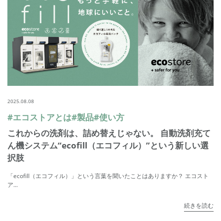
2025.08.08
#エコストアとは
#製品
#使い方
これからの洗剤は、詰め替えじゃない。 自動洗剤充て
ん機システム“ecofill（エコフィル）”という新しい選
択肢
「ecofill（エコフィル）」という言葉を聞いたことはありますか？ エコスト
ア...
続きを読む