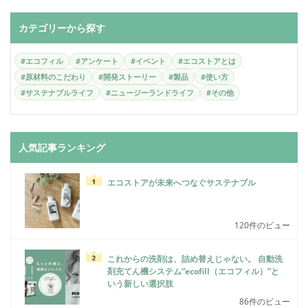
カテゴリーから探す
#エコフィル
#アンケート
#イベント
#エコストアとは
#原材料のこだわり
#開発ストーリー
#製品
#使い方
#サステナブルライフ
#ニュージーランドライフ
#その他
人気記事ランキング
エコストアが未来へつなぐサステナブル
120件のビュー
これからの洗剤は、詰め替えじゃない。 自動洗
剤充てん機システム“ecofill（エコフィル）”と
いう新しい選択肢
86件のビュー